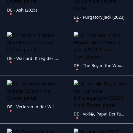
DE - Ash (2025)
DE - Purgatory Jack (2023)
DE - Warlord: Krieg der Elfen (2025)
DE - The Boy in the Woods: �berleben ist alles (2023)
DE - Verloren in der Wildnis (2024)
DE - Voil�, Papa! Der fast perfekte Schwiegersohn (2024)