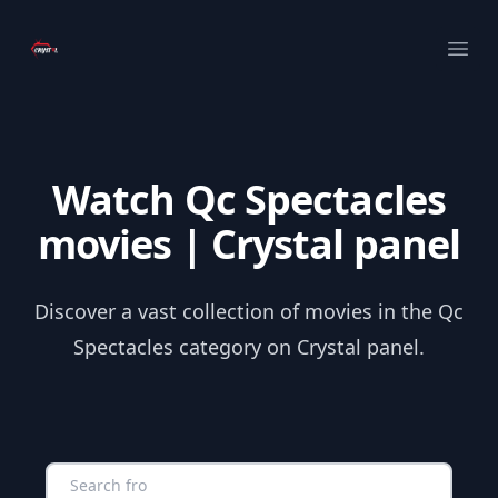
Your Company
Ope
Watch Qc Spectacles
movies | Crystal panel
Discover a vast collection of movies in the Qc
Spectacles category on Crystal panel.