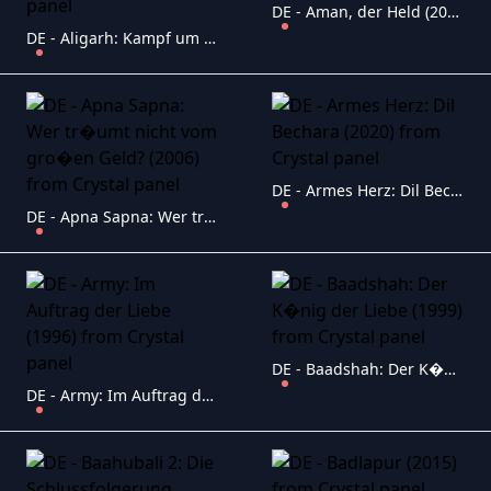
DE - Aman, der Held (2016)
DE - Aligarh: Kampf um Gerechtigkeit (2016)
DE - Armes Herz: Dil Bechara (2020)
DE - Apna Sapna: Wer tr�umt nicht vom gro�en Geld? (2006)
DE - Baadshah: Der K�nig der Liebe (1999)
DE - Army: Im Auftrag der Liebe (1996)