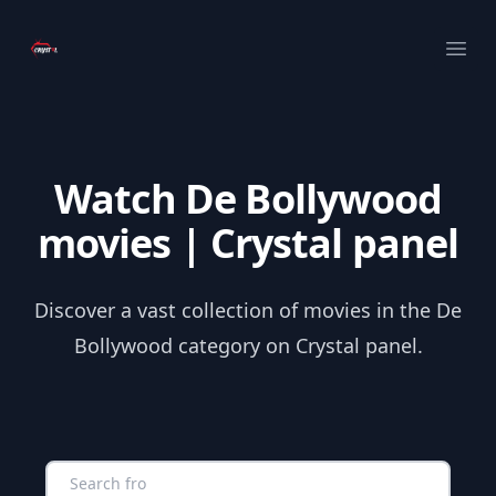
Your Company
Ope
Watch De Bollywood
movies | Crystal panel
Discover a vast collection of movies in the De
Bollywood category on Crystal panel.