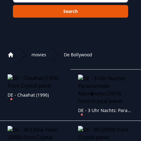
Choose a category to search in :
movies
De Bollywood
Home
Playlist of Crystal OTT IPTV panel
DE - Chaahat (1996)
DE - 3 Uhr Nachts: Paranormale Alptr�ume (2014)