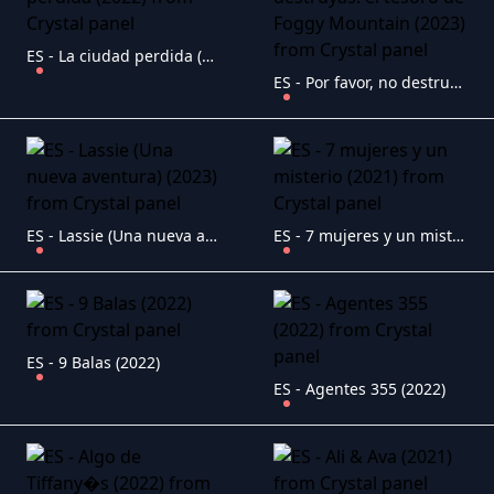
ES - La ciudad perdida (2022)
ES - Por favor, no destruyas: el tesoro de Foggy Mountain (2023)
ES - Lassie (Una nueva aventura) (2023)
ES - 7 mujeres y un misterio (2021)
ES - 9 Balas (2022)
ES - Agentes 355 (2022)