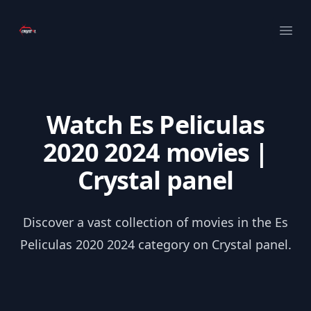
Your Company
Ope
Watch Es Peliculas
2020 2024 movies |
Crystal panel
Discover a vast collection of movies in the Es
Peliculas 2020 2024 category on Crystal panel.