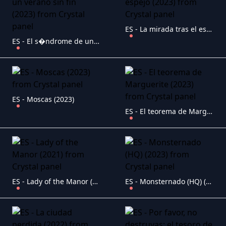
ES - La mirada tras el espejo (2023)
ES - El s�ndrome de un verano sin fin (2023)
ES - Moscas (2023)
ES - El teorema de Marguerite (2023)
ES - Lady of the Manor (2021)
ES - Monsternado (HQ) (2023)