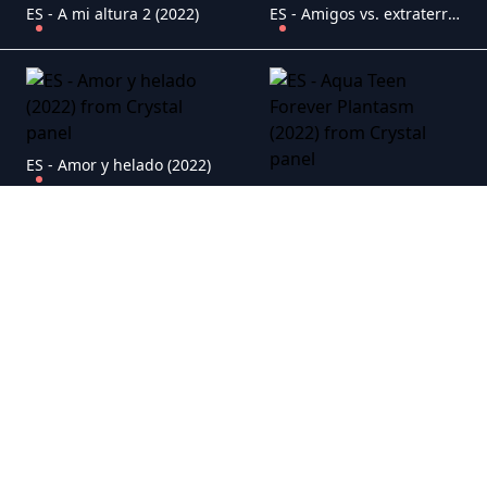
ES - A mi altura 2 (2022)
ES - Amigos vs. extraterrestres (2022)
ES - Amor y helado (2022)
ES - Aqua Teen Forever Plantasm (2022)
ES - Armageddon Time (2022)
ES - Ascenso al l�mite (2022)