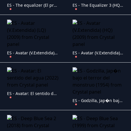
ES - The equalizer (El protector) (2014)
ES - The Equalizer 3 (HQ) (2023)
ES - Avatar (V.Extendida) (LQ) (2009)
ES - Avatar (V.Extendida) (HQ) (2009)
ES - Avatar: El sentido del agua (2022)
ES - Godzilla, Jap�n bajo el terror del monstruo (1954)