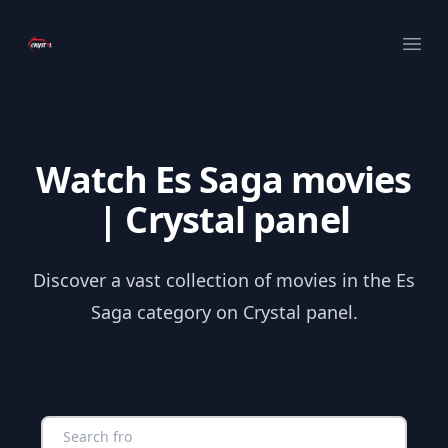
Your Company
Ope
Watch Es Saga movies
| Crystal panel
Discover a vast collection of movies in the Es
Saga category on Crystal panel.