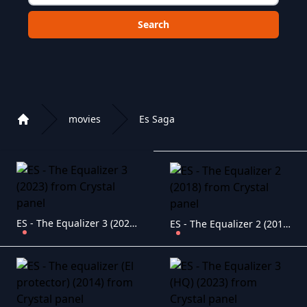
Choose a category to search in :
movies
Es Saga
Home
Playlist of Crystal OTT IPTV panel
ES - The Equalizer 3 (2023)
ES - The Equalizer 2 (2018)