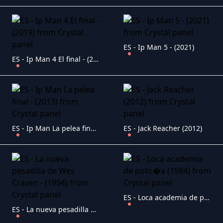
ES - Ip Man 5 - (2021)
ES - Ip Man 4 El final - (2019)
ES - Ip Man La pelea final - (2013)
ES - Jack Reacher (2012)
ES - Loca academia de polic�a (1984)
ES - La nueva pesadilla de Wes Craven - (1994)