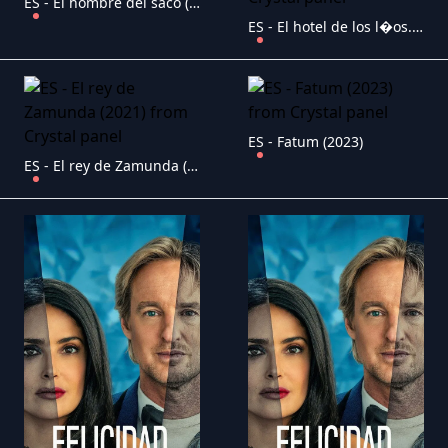
ES - El hombre del saco (2023)
ES - El hotel de los l�os. Garc�a y Garc�a 2 (2023)
ES - Fatum (2023)
ES - El rey de Zamunda (2021)