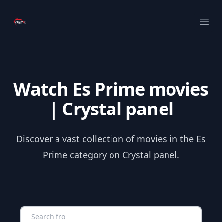
Your Company
Ope
Watch Es Prime movies
| Crystal panel
Discover a vast collection of movies in the Es
Prime category on Crystal panel.