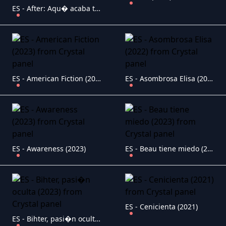
ES - After: Aqu� acaba todo (2023)
ES - American Fiction (2023)
ES - Asombrosa Elisa (2022)
ES - Awareness (2023)
ES - Beau tiene miedo (2023)
ES - Cenicienta (2021)
ES - Bihter, pasi�n oculta (2023)