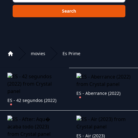
Choose a category to search in :
movies
Es Prime
Home
Playlist of Crystal OTT IPTV panel
ES - Aberrance (2022)
ES - 42 segundos (2022)
ES - Air (2023)