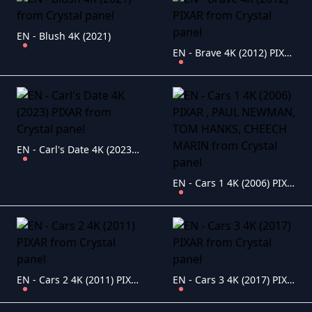
EN - Blush 4K (2021)
EN - Brave 4K (2012) PIXAR
EN - Carl's Date 4K (2023) PIXAR
EN - Cars 1 4K (2006) PIXAR , PAUL NEWMAN, TOM HANKS, CHEECH MARIN
EN - Cars 2 4K (2011) PIXAR
EN - Cars 3 4K (2017) PIXAR