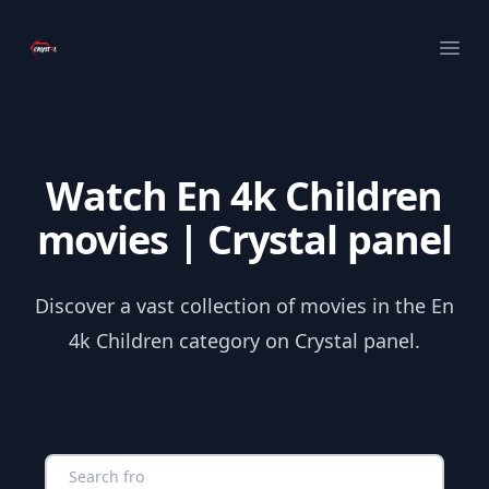
Your Company
Ope
Watch En 4k Children
movies | Crystal panel
Discover a vast collection of movies in the En
4k Children category on Crystal panel.