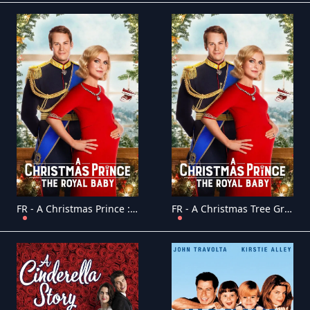
FR - A Christmas Prince : The Royal Baby (2019)
FR - A Christmas Tree Grows in Colorado (2020)