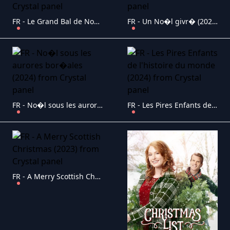
FR - Le Grand Bal de No�l (2023)
FR - Un No�l givr� (2023)
FR - No�l sous les aurores bor�ales (2024)
FR - Les Pires Enfants de l'histoire du monde (2024)
FR - A Merry Scottish Christmas (2023)