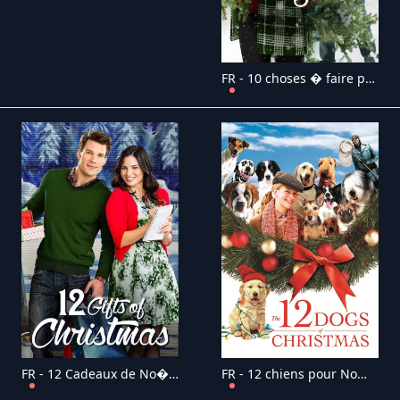
FR - 10 choses � faire pour un No�l parfait (2016)
FR - 12 Cadeaux de No�l (2015)
FR - 12 chiens pour No�l (2005)