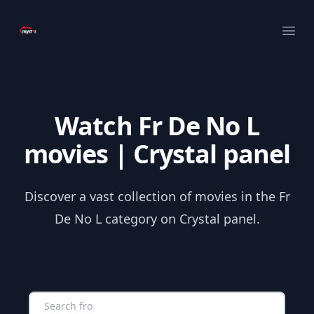
Your Company
Ope
Watch Fr De No L
movies | Crystal panel
Discover a vast collection of movies in the Fr
De No L category on Crystal panel.