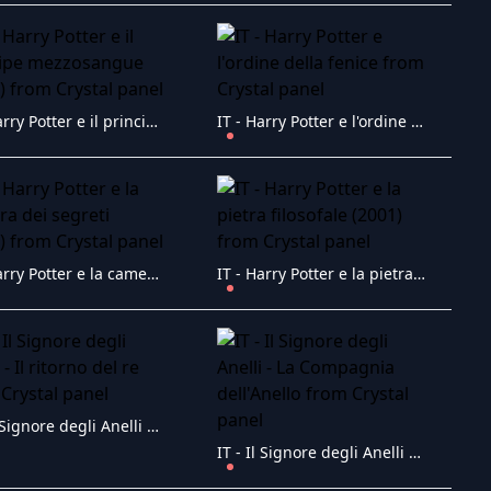
IT - Harry Potter e il principe mezzosangue (2009)
IT - Harry Potter e l'ordine della fenice
IT - Harry Potter e la camera dei segreti (2002)
IT - Harry Potter e la pietra filosofale (2001)
IT - Il Signore degli Anelli - Il ritorno del re
IT - Il Signore degli Anelli - La Compagnia dell'Anello