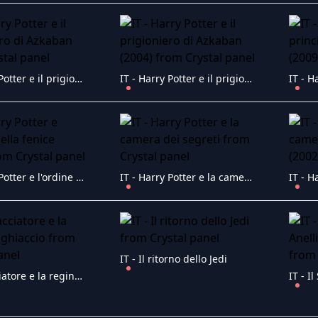
IT - Harry Potter e il prigioniero di Azkaban
IT - Harry Potter e il prigioniero di Azkaban (2004)
IT - Harry Potter e l'ordine della fenice (2007)
IT - Harry Potter e la camera dei segreti
IT - Il ritorno dello Jedi
IT - Il cacciatore e la regina di ghiaccio