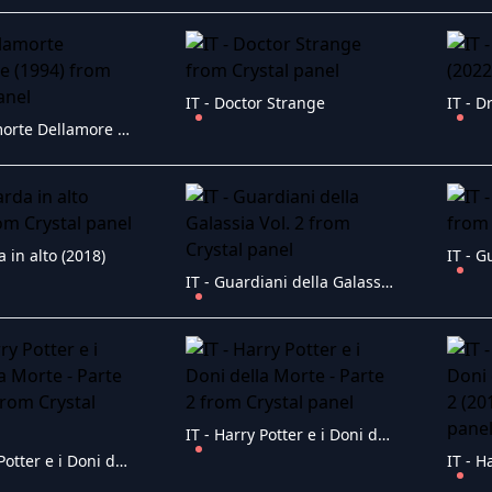
IT - Doctor Strange
IT - D
IT - Dellamorte Dellamore (1994)
a in alto (2018)
IT - G
IT - Guardiani della Galassia Vol. 2
IT - Harry Potter e i Doni della Morte - Parte 2
IT - Harry Potter e i Doni della Morte - Parte 1 (2010)