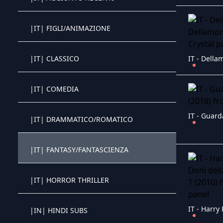
Crystal OTT IPTV panel
|IT| FIGLI/ANIMAZIONE
Crystal OTT IPTV panel
|IT| CLASSICO
Crystal OTT IPTV panel
|IT| COMEDIA
IT - Guard
Crystal OTT IPTV panel
|IT| DRAMMATICO/ROMATICO
Crystal OTT IPTV panel
|IT| FANTASY/FANTASCIENZA
Crystal OTT IPTV panel
|IT| HORROR THRILLER
Crystal OTT IPTV panel
|IN| HINDI SUBS