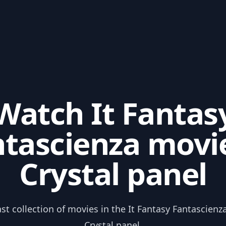
Watch It Fantas
tascienza movi
Crystal panel
ast collection of movies in the It Fantasy Fantascienz
Crystal panel.