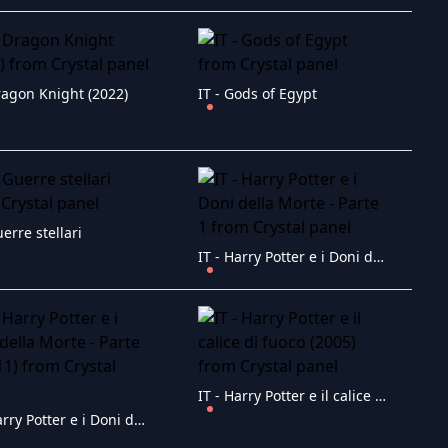
ragon Knight (2022)
IT - Gods of Egypt
uerre stellari
IT - Harry Potter e i Doni della Morte - Parte 1
IT - Harry Potter e il calice di fuoco (2005)
IT - Harry Potter e i Doni della Morte - Parte 2 (2011)