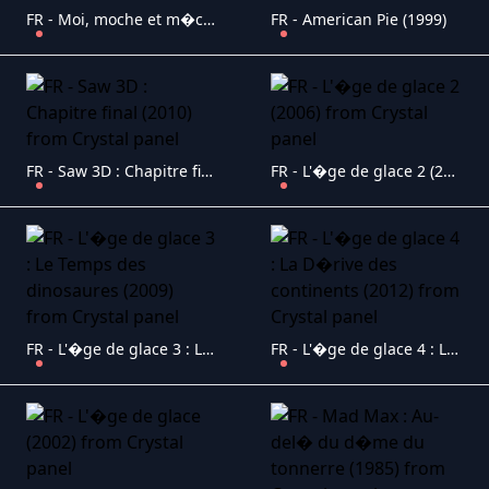
FR - Moi, moche et m�chant 2 (2013)
FR - American Pie (1999)
FR - Saw 3D : Chapitre final (2010)
FR - L'�ge de glace 2 (2006)
FR - L'�ge de glace 3 : Le Temps des dinosaures (2009)
FR - L'�ge de glace 4 : La D�rive des continents (2012)