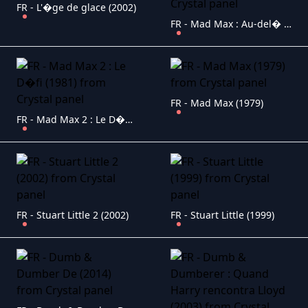
FR - L'�ge de glace (2002)
FR - Mad Max : Au-del� du d�me du tonnerre (1985)
FR - Mad Max (1979)
FR - Mad Max 2 : Le D�fi (1981)
FR - Stuart Little 2 (2002)
FR - Stuart Little (1999)