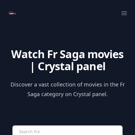
Your Company
Ope
Watch Fr Saga movies
| Crystal panel
Discover a vast collection of movies in the Fr
Saga category on Crystal panel.