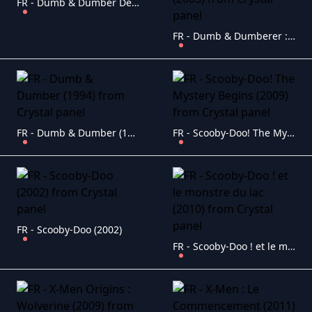
FR - Dumb & Dumber De (2014)
FR - Dumb & Dumberer : Quand Harry rencontra Lloyd (2003)
FR - Dumb & Dumber (1994)
FR - Scooby-Doo! The Mystery Begins (2009)
FR - Scooby-Doo (2002)
FR - Scooby-Doo ! et le monstre du lac (2010)