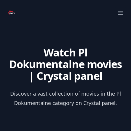
Your Company
Ope
Watch Pl
Dokumentalne movies
| Crystal panel
Discover a vast collection of movies in the Pl
Dokumentalne category on Crystal panel.