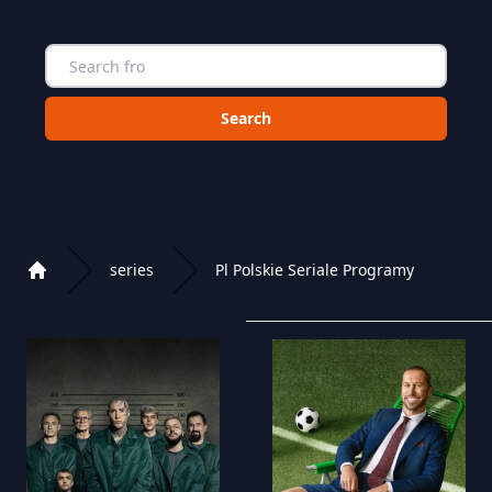
Choose a category to search in :
series
Pl Polskie Seriale Programy
Home
Playlist of Crystal OTT IPTV panel