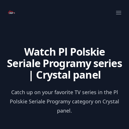
Your Company
Ope
Watch Pl Polskie
Seriale Programy series
| Crystal panel
Catch up on your favorite TV series in the Pl
Polskie Seriale Programy category on Crystal
panel.