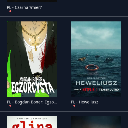
PL - Czarna ?mier?
PL - Bogdan Boner: Egzorcysta
PL - Heweliusz