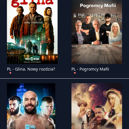
PL - Glina. Nowy rozdzia?
PL - Pogromcy Mafii