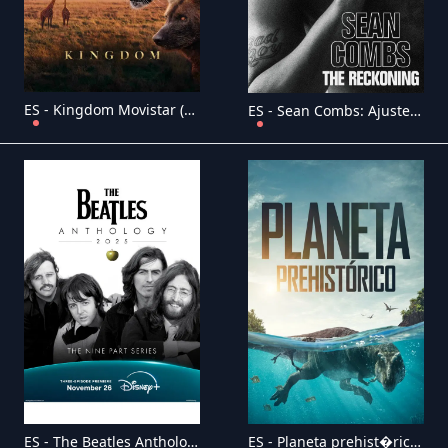
ES - Kingdom Movistar (2025) (GB)
ES - Sean Combs: Ajuste de cuentas (2025) (US)
ES - The Beatles Anthology (2025) (1995) (GB)
ES - Planeta prehist�rico (2022) (GB)