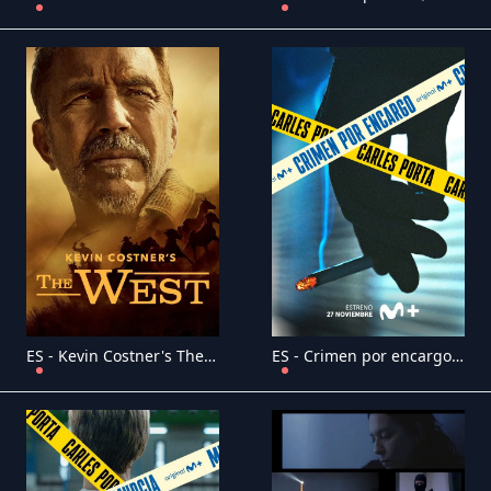
ES - Kevin Costner's The West (2025) (US)
ES - Crimen por encargo (2025) (ES)