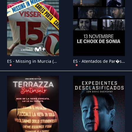
ES - Missing in Murcia (2025) (ES)
ES - Atentados de Par�s: testigo crucial (2025) (FR)