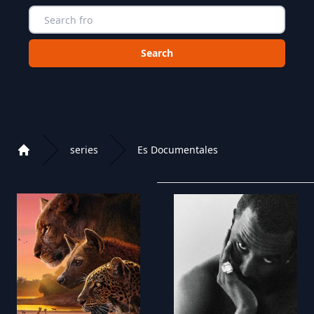
Choose a category to search in :
series
Es Documentales
Home
Playlist of Crystal OTT IPTV panel