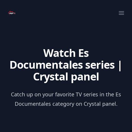
Your Company
Ope
Watch Es
Documentales series |
Crystal panel
Catch up on your favorite TV series in the Es
Documentales category on Crystal panel.